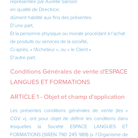
représentée par Aurélie Sanson
en qualité de Directrice,
dûment habilité aux fins des présentes.
D’une part,
Et la personne physique ou morale procédant à l’achat
de produits ou services de la société,
Ci-après, « l’Acheteur », ou « le Client »
D’autre part.
Conditions G
é
n
é
rales de vente d'ESPACE
LANGUES ET FORMATIONS
ARTICLE 1 - Objet et champ d'application
Les présentes conditions générales de vente (les «
CGV »), ont pour objet de définir les conditions dans
lesquelles la Société ESPACE LANGUES ET
FORMATIONS (SIREN 790 245 989) (« l’Organisme de