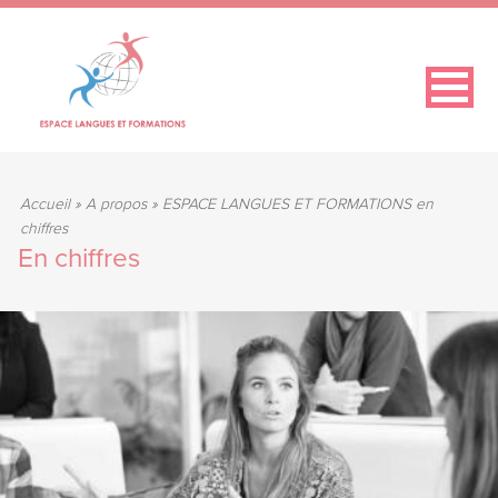
Accueil
»
A propos
»
ESPACE LANGUES ET FORMATIONS en
chiffres
En chiffres