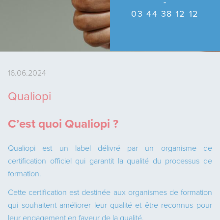
03 44 38 12 12
16.06.2024
Qualiopi
C’est quoi Qualiopi ?
Qualiopi est un label délivré par un organisme de
certification officiel qui garantit
la qualité du processus de
formation
.
Cette certification est destinée aux organismes de formation
qui souhaitent améliorer leur qualité et être reconnus pour
leur engagement en faveur de la qualité.